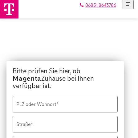
06851 8643786
Bitte prüfen Sie hier, ob
Magenta
Zuhause bei Ihnen
verfügbar ist.
PLZ oder Wohnort*
Straße*