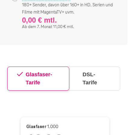
180+ Sender, davon über 160+ in HD. Serien und
Filme mit MagentaTV+ uvm.
0,00 € mtl.
Ab dem 7. Monat 11,00 € mtl.
Glasfaser-
DSL-
Tarife
Tarife
Glasfaser
1.000
Glasf