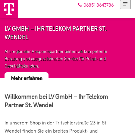
06851 8643786
LV GMBH – IHR TELEKOM PARTNER ST.
WENDEL
Als regionaler Ansprechpartner bieten wir kompetente
Beratung und ausgezeichneten Service für Privat- und
Geschäftskunden.
Mehr erfahren
Willkommen bei LV GmbH – Ihr Telekom
Partner St. Wendel
In unserem Shop in der Tritschlerstraße 23 in St.
Wendel finden Sie ein breites Produkt- und