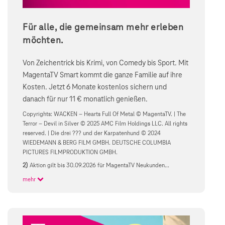
Für alle, die gemeinsam mehr erleben
möchten.
Von Zeichentrick bis Krimi, von Comedy bis Sport. Mit
MagentaTV Smart kommt die ganze Familie auf ihre
Kosten. Jetzt 6 Monate kostenlos sichern und
danach für nur 11 € monatlich genießen.
Copyrights: WACKEN – Hearts Full Of Metal © MagentaTV. | The
Terror – Devil in Silver © 2025 AMC Film Holdings LLC. All rights
reserved. | Die drei ??? und der Karpatenhund © 2024
WIEDEMANN & BERG FILM GMBH. DEUTSCHE COLUMBIA
PICTURES FILMPRODUKTION GMBH.
2)
Aktion gilt bis 30.09.2026 für MagentaTV Neukunden...
mehr