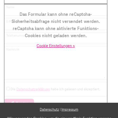
Name
Das Formular kann ohne reCaptcha-
Sicherheitsabfrage nicht versendet werden.
E-Mail-Adresse
reCaptcha kann ohne aktivierte Funktions-
Cookies nicht geladen werden.
Telefonnummer (optional)
Cookie Einstellungen »
Nachricht
Die
Datenschutzerklärung
habe ich gelesen und akzeptiert.
Senden
Datenschutz
|
Impressum